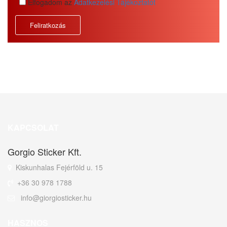
Elfogadom az
Adatkezelési Tájékoztatót
KAPCSOLAT
Gorgio Sticker Kft.
Kiskunhalas Fejérföld u. 15
+36 30 978 1788
info@giorgiosticker.hu
HASZNOS