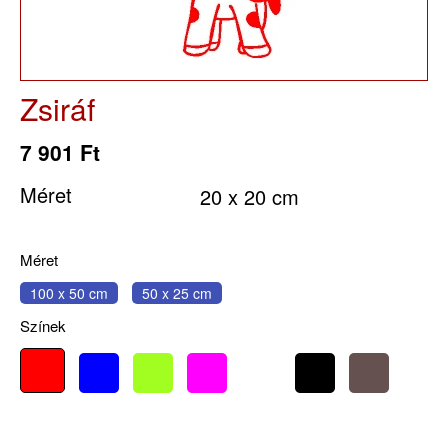
Zsiráf
7 901 Ft
Méret
20 x 20 cm
Méret
100 x 50 cm
50 x 25 cm
Színek