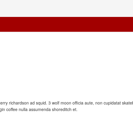
terry richardson ad squid. 3 wolf moon officia aute, non cupidatat ska
igin coffee nulla assumenda shoreditch et.