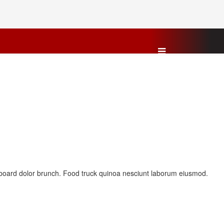
teboard dolor brunch. Food truck quinoa nesciunt laborum eiusmod.