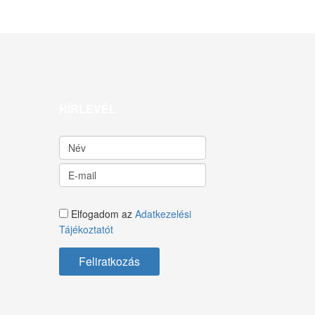
HÍRLEVÉL
Elfogadom az
Adatkezelési
Tájékoztatót