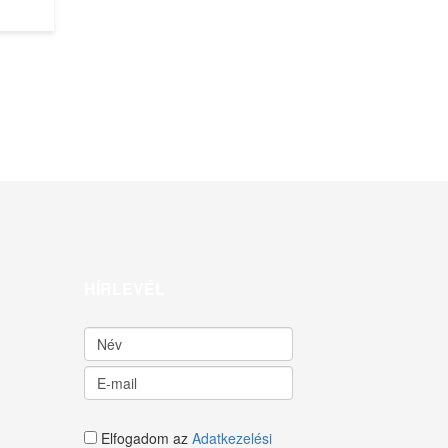
HÍRLEVÉL
Elfogadom az
Adatkezelési