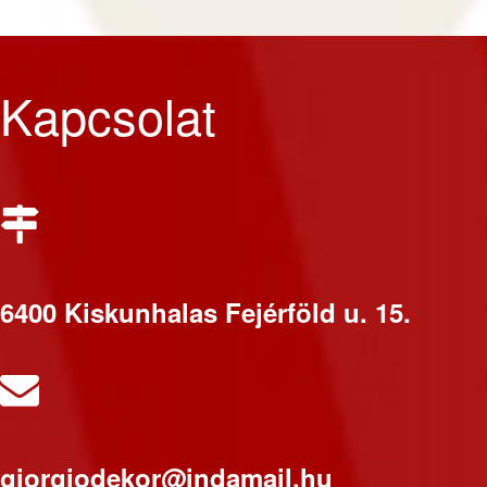
Kapcsolat
6400 Kiskunhalas Fejérföld u. 15.
giorgiodekor@indamail.hu