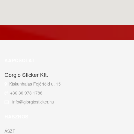
KAPCSOLAT
Gorgio Sticker Kft.
Kiskunhalas Fejérföld u. 15
+36 30 978 1788
info@giorgiosticker.hu
HASZNOS
ÁSZF