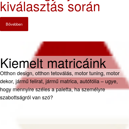
kiválasztás során
Bővebben
Kiemelt matricáink
Otthon design, otthon tetoválás, motor tuning, motor
dekor, jármű felirat, jármű matrica, autófólia – ugye,
hogy mennyire széles a paletta, ha személyre
szabottságról van szó?