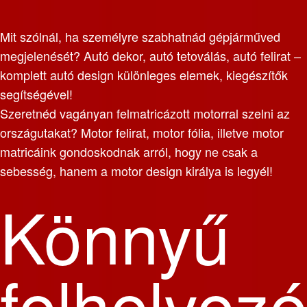
Mit szólnál, ha személyre szabhatnád gépjárműved
megjelenését? Autó dekor, autó tetoválás, autó felirat –
komplett autó design különleges elemek, kiegészítők
segítségével!
Szeretnéd vagányan felmatricázott motorral szelni az
országutakat? Motor felirat, motor fólia, illetve motor
matricáink gondoskodnak arról, hogy ne csak a
sebesség, hanem a motor design királya is legyél!
Könnyű
felhelyez