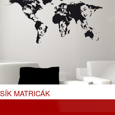
SÍK MATRICÁK