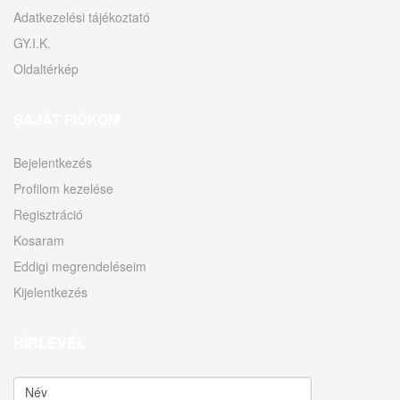
Adatkezelési tájékoztató
GY.I.K.
Oldaltérkép
SAJÁT FIÓKOM
Bejelentkezés
Profilom kezelése
Regisztráció
Kosaram
Eddigi megrendeléseim
Kijelentkezés
HÍRLEVÉL