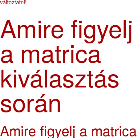
változtatni!
Amire figyelj
a matrica
kiválasztás
során
Amire figyelj a matrica