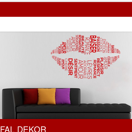
Bejelentkezés
Regisztráció
FAL DEKOR