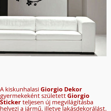
A kiskunhalasi
Giorgio Dekor
gyermekeként született
Giorgio
Sticker
teljesen új megvilágításba
helyezi a jármű, illetve lakásdekorálást.