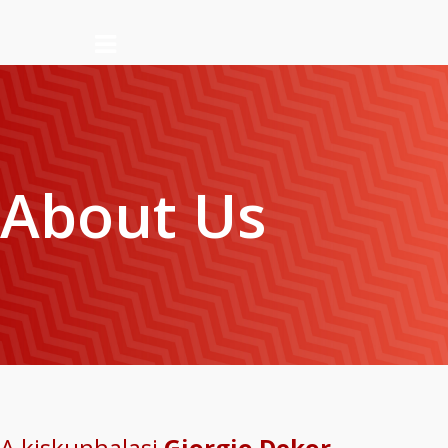
About Us
A kiskunhalasi
Giorgio Dekor