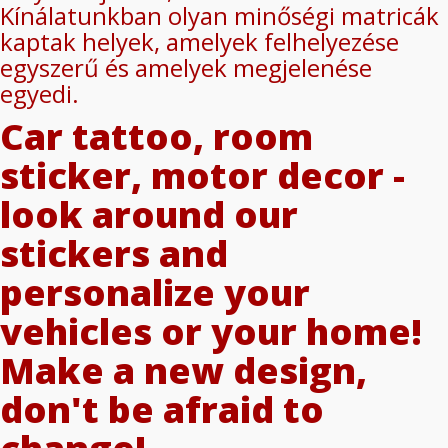
Kínálatunkban olyan minőségi matricák
kaptak helyek, amelyek felhelyezése
egyszerű és amelyek megjelenése
egyedi.
Car tattoo, room
sticker, motor decor -
look around our
stickers and
personalize your
vehicles or your home!
Make a new design,
don't be afraid to