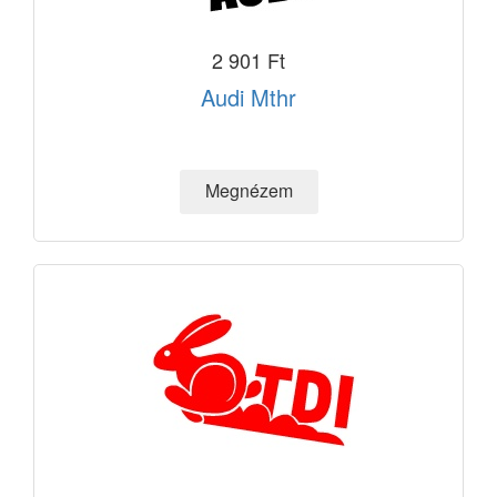
2 901 Ft
Audi Mthr