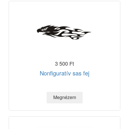
3 500 Ft
Nonfiguratív sas fej