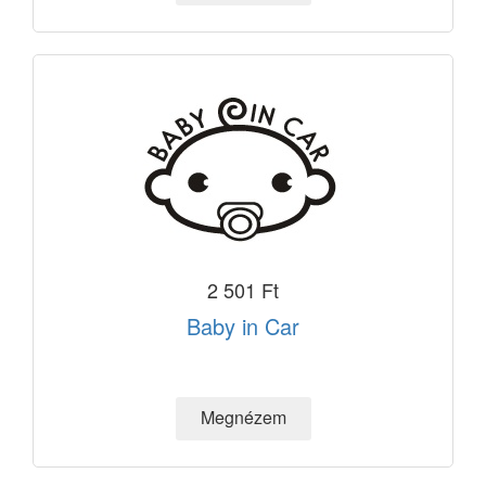
2 501 Ft
Baby in Car