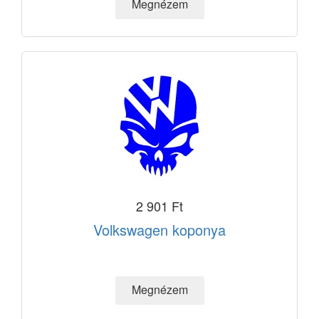
2 901 Ft
Volkswagen koponya