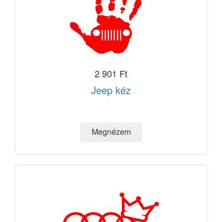
2 901 Ft
Jeep kéz