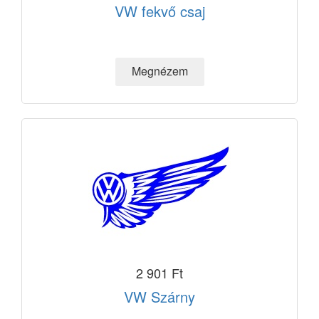
VW fekvő csaj
2 901 Ft
VW Szárny