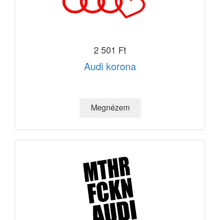
2 501 Ft
Audi korona