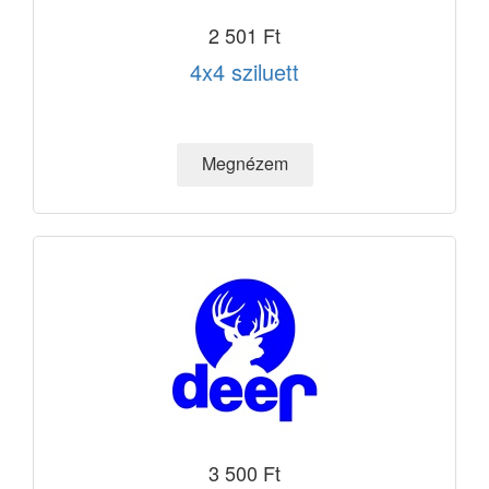
2 501 Ft
4x4 sziluett
3 500 Ft