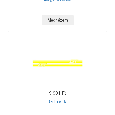
9 901 Ft
GT csík