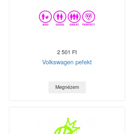
2 501 Ft
Volkswagen pefekt