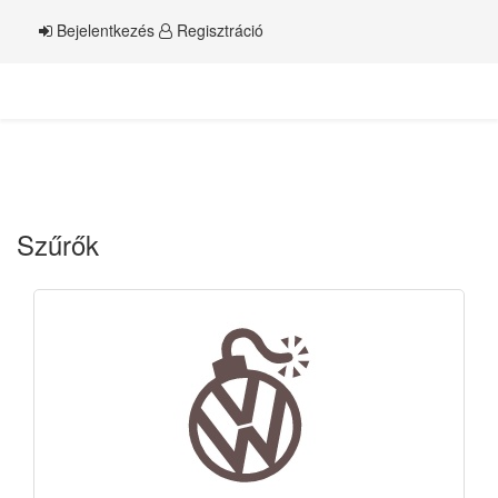
Bejelentkezés
Regisztráció
Szűrők