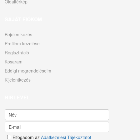
Oldaltérkép
SAJÁT FIÓKOM
Bejelentkezés
Profilom kezelése
Regisztráció
Kosaram
Eddigi megrendeléseim
Kijelentkezés
HÍRLEVÉL
Elfogadom az
Adatkezelési Tájékoztatót