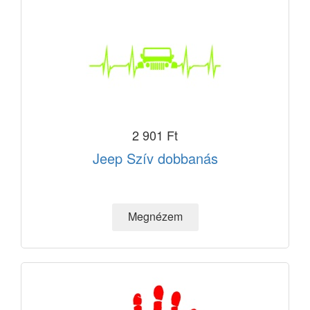
2 901 Ft
Jeep Szív dobbanás