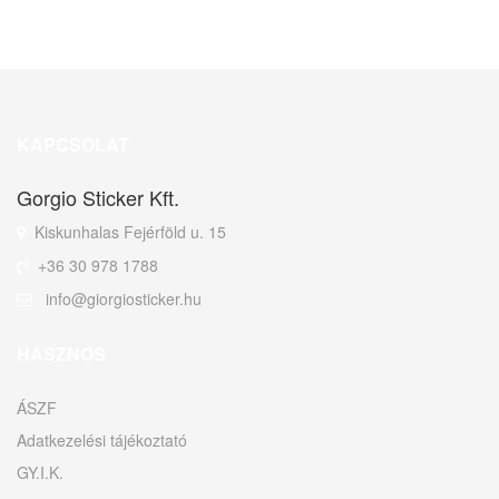
KAPCSOLAT
Gorgio Sticker Kft.
Kiskunhalas Fejérföld u. 15
+36 30 978 1788
info@giorgiosticker.hu
HASZNOS
ÁSZF
Adatkezelési tájékoztató
GY.I.K.