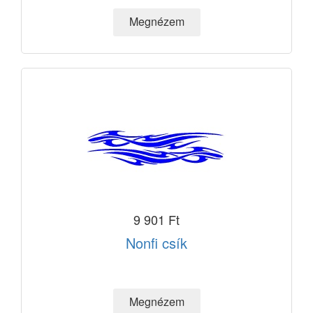
9 901 Ft
Nonfi csík