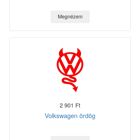
2 901 Ft
Volkswagen ördög