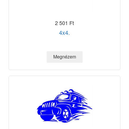
2 501 Ft
4x4.