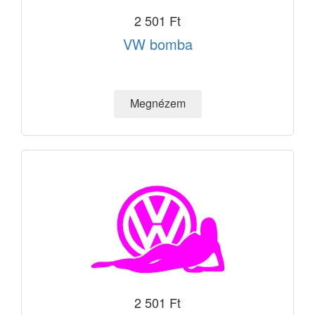
2 501 Ft
VW bomba
2 501 Ft