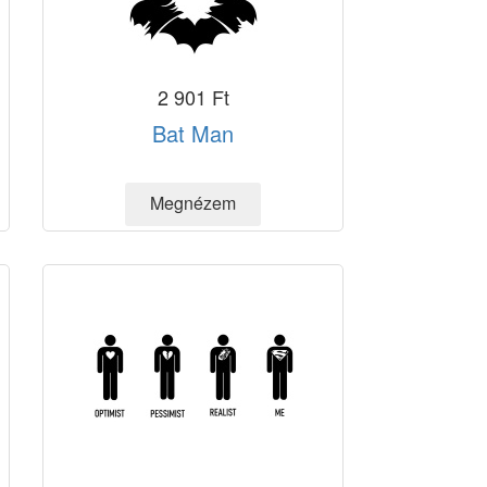
2 901 Ft
Bat Man