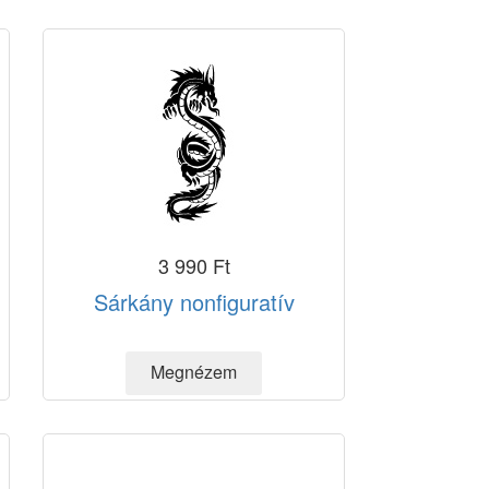
3 990 Ft
Sárkány nonfiguratív