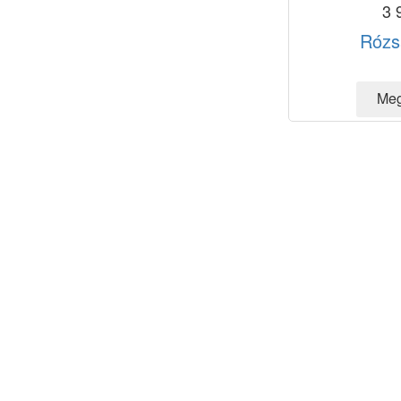
3 
Rózs