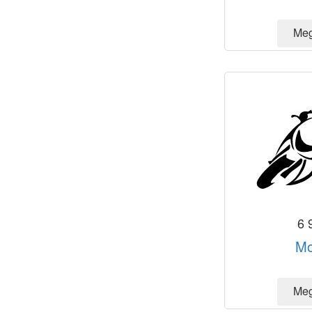
6 
Mo