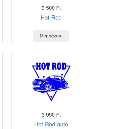
3 500 Ft
Hot Rod
3 990 Ft
Hot Rod autó