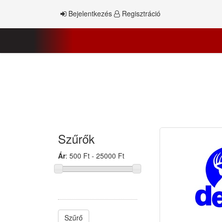
Bejelentkezés
Regisztráció
Szűrők
Ár
:
500 Ft - 25000 Ft