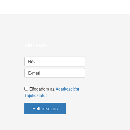
HÍRLEVÉL
Elfogadom az
Adatkezelési
Tájékoztatót