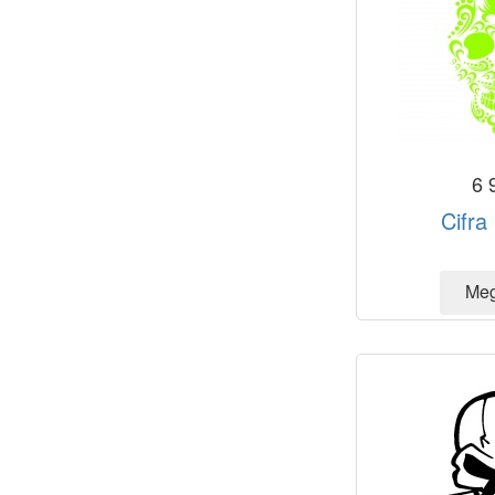
6 
Cifra