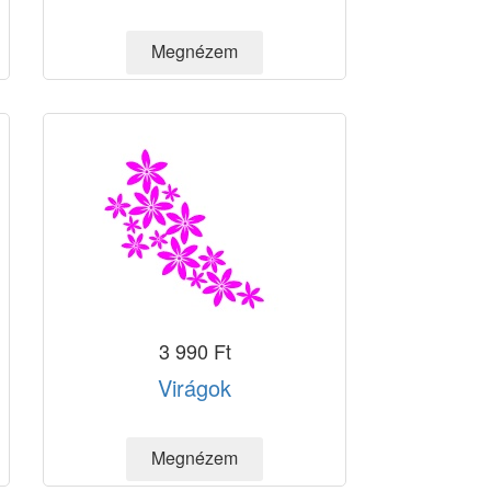
3 990 Ft
Virágok