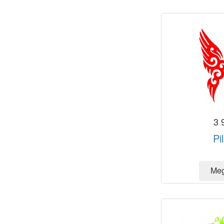
3 
Pi