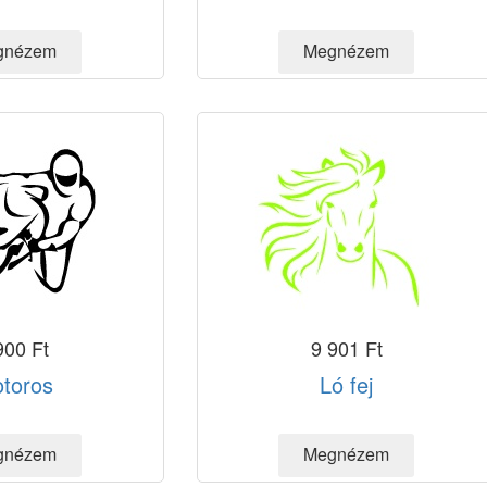
900 Ft
9 901 Ft
toros
Ló fej