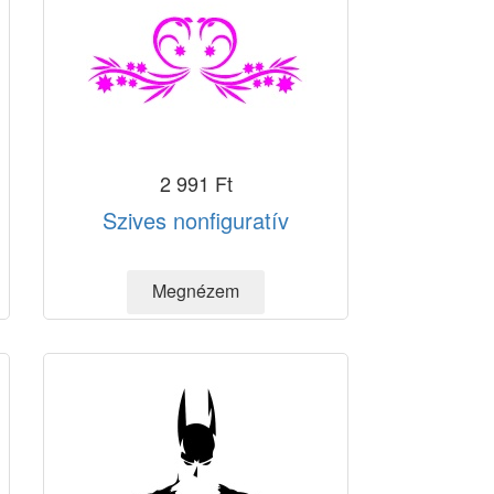
2 991 Ft
Szives nonfiguratív