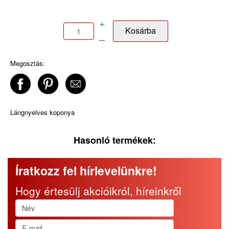
+
–
Megosztás:
Lángnyelves koponya
Hasonló termékek:
Íratkozz fel hírlevelünkre!
Hogy értesülj akcióikról, híreinkről