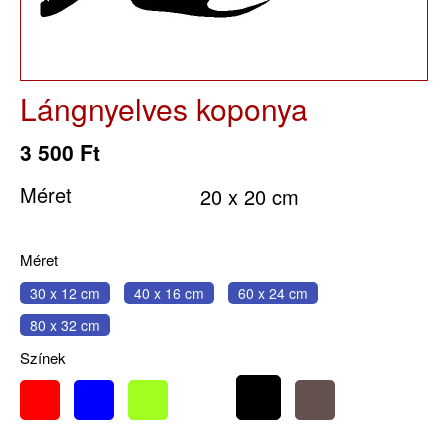
Lángnyelves koponya
3 500 Ft
Méret
20 x 20 cm
Méret
30 x 12 cm
40 x 16 cm
60 x 24 cm
80 x 32 cm
Színek