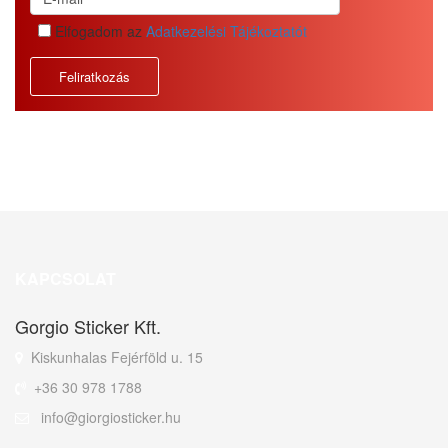
Elfogadom az
Adatkezelési Tájékoztatót
KAPCSOLAT
Gorgio Sticker Kft.
Kiskunhalas Fejérföld u. 15
+36 30 978 1788
info@giorgiosticker.hu