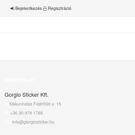
Bejelentkezés
Regisztráció
KAPCSOLAT
Gorgio Sticker Kft.
Kiskunhalas Fejérföld u. 15
+36 30 978 1788
info@giorgiosticker.hu